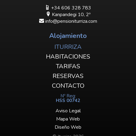
+34 606 328 783
Kanpandegi 10, 2º
info@pensioniturriza.com
Alojamiento
ITURRIZA
HABITACIONES
TARIFAS
RESERVAS
CONTACTO
Nº Reg:
HSS 00742
Aviso Legal
Mapa Web
Diseño Web