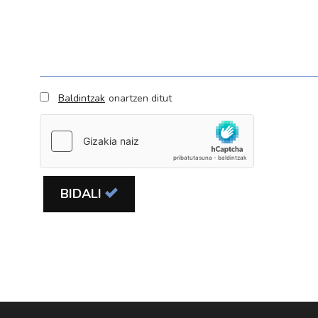
Baldintzak
onartzen ditut
BIDALI